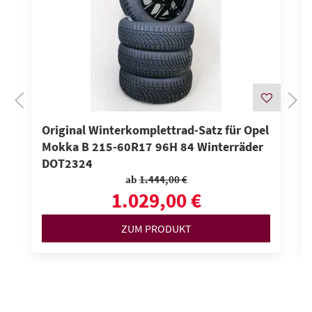
Original Winterkomplettrad-Satz für Opel
Mokka B 215-60R17 96H 84 Winterräder
DOT2324
ab
1.444,00 €
1.029,00 €
ZUM PRODUKT