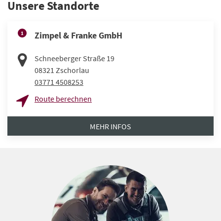
Unsere Standorte
1
Zimpel & Franke GmbH
Schneeberger Straße 19
08321
Zschorlau
03771 4508253
Route berechnen
MEHR INFOS