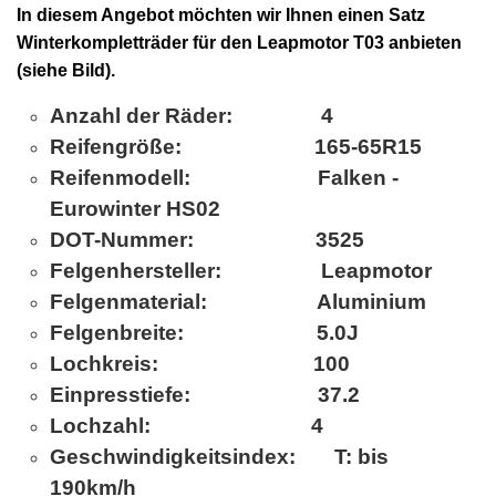
In diesem Angebot möchten wir Ihnen einen
Satz
Winterkompletträder für den Leapmotor T03
anbieten
(siehe Bild).
Anzahl der Räder: 4
Reifengröße: 165-65R15
Reifenmodell: Falken -
Eurowinter HS02
DOT-Nummer: 3525
Felgenhersteller: Leapmotor
Felgenmaterial: Aluminium
Felgenbreite: 5.0J
Lochkreis: 100
Einpresstiefe: 37.2
Lochzahl: 4
Geschwindigkeitsindex: T: bis
190km/h