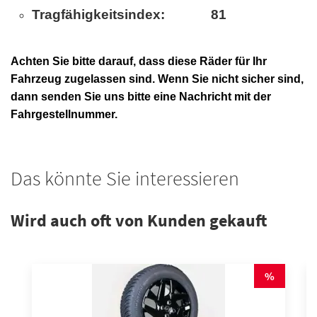
Tragfähigkeitsindex: 81
Achten Sie bitte darauf, dass diese Räder für Ihr
Fahrzeug zugelassen sind. Wenn Sie nicht sicher sind,
dann senden Sie uns bitte eine Nachricht mit der
Fahrgestellnummer.
Das könnte Sie interessieren
Wird auch oft von Kunden gekauft
%