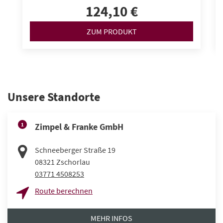
124,10 €
ZUM PRODUKT
Unsere Standorte
1
Zimpel & Franke GmbH
Schneeberger Straße 19
08321
Zschorlau
03771 4508253
Route berechnen
MEHR INFOS