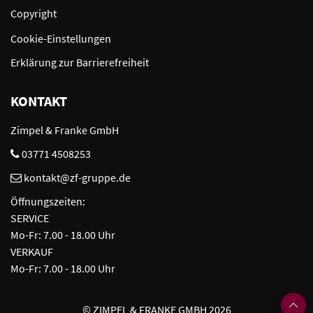
Copyright
Cookie-Einstellungen
Erklärung zur Barrierefreiheit
KONTAKT
Zimpel & Franke GmbH
03771 4508253
kontakt@zf-gruppe.de
Öffnungszeiten:
SERVICE
Mo-Fr: 7.00 - 18.00 Uhr
VERKAUF
Mo-Fr: 7.00 - 18.00 Uhr
©
ZIMPEL & FRANKE GMBH 2026