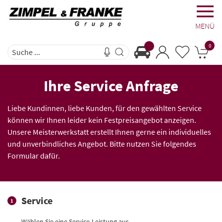
MENÜ
0
Ihre Service Anfrage
Liebe Kundinnen, liebe Kunden, für den gewählten Service
können wir Ihnen leider kein Festpreisangebot anzeigen.
Unsere Meisterwerkstatt erstellt Ihnen gerne ein individuelles
und unverbindliches Angebot. Bitte nutzen Sie folgendes
Formular dafür.
Service
1
Wählen Sie eine Service-Leistung aus.