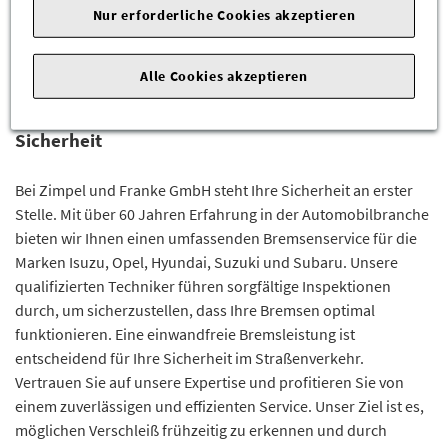
Standortauswahl
3
Nur erforderliche Cookies akzeptieren
Daten
4
Alle Cookies akzeptieren
Professionelle Bremsenreparatur für Ihre
Sicherheit
Bei Zimpel und Franke GmbH steht Ihre Sicherheit an erster
Stelle. Mit über 60 Jahren Erfahrung in der Automobilbranche
bieten wir Ihnen einen umfassenden Bremsenservice für die
Marken Isuzu, Opel, Hyundai, Suzuki und Subaru. Unsere
qualifizierten Techniker führen sorgfältige Inspektionen
durch, um sicherzustellen, dass Ihre Bremsen optimal
funktionieren. Eine einwandfreie Bremsleistung ist
entscheidend für Ihre Sicherheit im Straßenverkehr.
Vertrauen Sie auf unsere Expertise und profitieren Sie von
einem zuverlässigen und effizienten Service. Unser Ziel ist es,
möglichen Verschleiß frühzeitig zu erkennen und durch