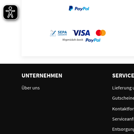
UNTERNEHMEN
SERVIC
Über uns
Lieferung 
Gutschein
Kontaktfo
Serviceanf
Entsorgun