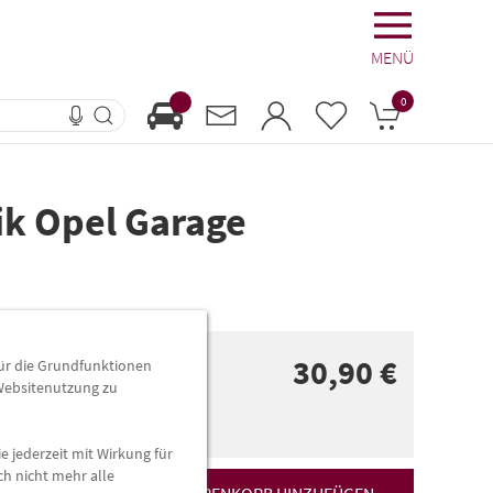
MENÜ
0
ik Opel Garage
30,90 €
für die Grundfunktionen
 Websitenutzung zu
0,90 €
)
e jederzeit mit Wirkung für
ch nicht mehr alle