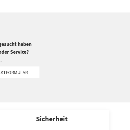
 gesucht haben
der Service?
.
AKTFORMULAR
Sicherheit