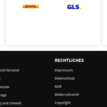
E
RECHTLICHES
und Versand
Impressum
e
Datenschutz
AGB
rmular
Widerrufsrecht
rage
Copyright
g und Umwelt