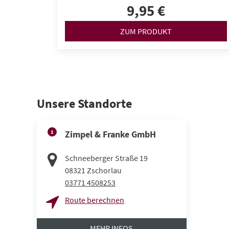
9,95 €
ZUM PRODUKT
Unsere Standorte
1
Zimpel & Franke GmbH
Schneeberger Straße 19
08321
Zschorlau
03771 4508253
Route berechnen
MEHR INFOS