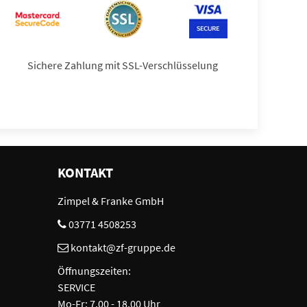
Sichere Zahlung mit SSL-Verschlüsselung
KONTAKT
Zimpel & Franke GmbH
03771 4508253
kontakt@zf-gruppe.de
Öffnungszeiten:
SERVICE
Mo-Fr: 7.00 - 18.00 Uhr