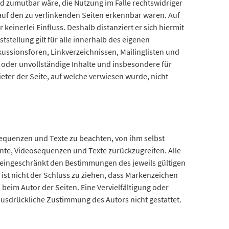
und zumutbar wäre, die Nutzung im Falle rechtswidriger
e auf den zu verlinkenden Seiten erkennbar waren. Auf
keinerlei Einfluss. Deshalb distanziert er sich hiermit
tstellung gilt für alle innerhalb des eigenen
ussionsforen, Linkverzeichnissen, Mailinglisten und
e oder unvollständige Inhalte und insbesondere für
eter der Seite, auf welche verwiesen wurde, nicht
sequenzen und Texte zu beachten, von ihm selbst
nte, Videosequenzen und Texte zurückzugreifen. Alle
neingeschränkt den Bestimmungen des jeweils gültigen
ist nicht der Schluss zu ziehen, dass Markenzeichen
n beim Autor der Seiten. Eine Vervielfältigung oder
ausdrückliche Zustimmung des Autors nicht gestattet.