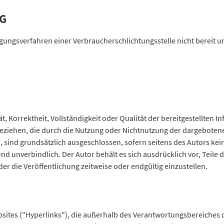
BG
ungsverfahren einer Verbraucherschlichtungsstelle nicht bereit und
t, Korrektheit, Vollständigkeit oder Qualität der bereitgestellten
 beziehen, die durch die Nutzung oder Nichtnutzung der dargeboten
sind grundsätzlich ausgeschlossen, sofern seitens des Autors kein
 und unverbindlich. Der Autor behält es sich ausdrücklich vor, Tei
r die Veröffentlichung zeitweise oder endgültig einzustellen.
bsites ("Hyperlinks"), die außerhalb des Verantwortungsbereiches 