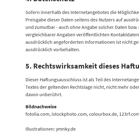
Sofern innerhalb des Internetangebotes die Möglichkei
Preisgabe dieser Daten seitens des Nutzers auf ausdrü
und zumutbar - auch ohne Angabe solcher Daten bzw.
vergleichbarer Angaben veröffentlichten Kontaktdate
ausdrücklich angeforderten Informationen ist nicht ge
ausdrücklich vorbehalten.
5. Rechtswirksamkeit dieses Haft
Dieser Haftungsausschluss ist als Teil des Internetan
Textes der geltenden Rechtslage nicht, nicht mehr oder
davon unberührt.
Bildnachweise
fotolia.com, istockphoto.com, colourbox.de, 123rf.c
Illustrationen: ymnky.de