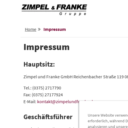
Home
Impressum
Impressum
Hauptsitz:
Zimpel und Franke GmbH Reichenbacher Straße 119 0
Tel.: (0375) 2717790
Fax: (0375) 27177924
E-Mail:
kontakt@zimpelundfranke.de
Geschäftsführer
Unsere Website verwende
erforderlich, während D
analysieren und unser