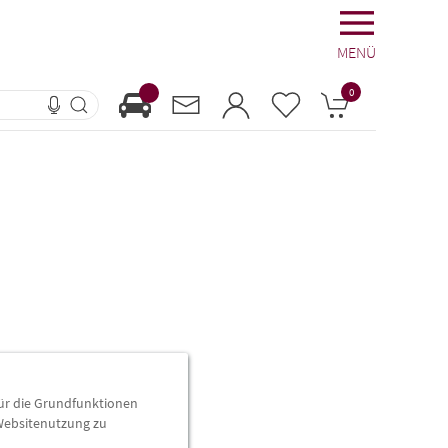
MENÜ
0
für die Grundfunktionen
 Websitenutzung zu