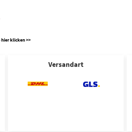
e
 hier klicken >>
Versandart