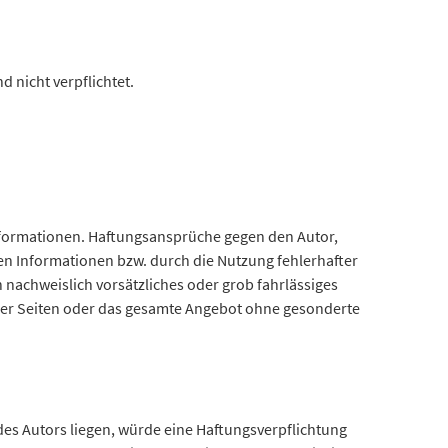
 nicht verpflichtet.
 Informationen. Haftungsansprüche gegen den Autor,
en Informationen bzw. durch die Nutzung fehlerhafter
 nachweislich vorsätzliches oder grob fahrlässiges
le der Seiten oder das gesamte Angebot ohne gesonderte
des Autors liegen, würde eine Haftungsverpflichtung