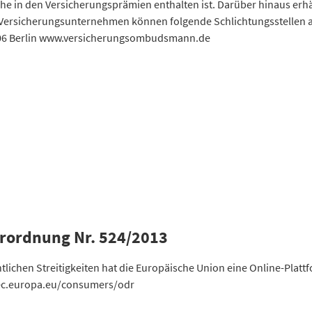
e in den Versicherungsprämien enthalten ist. Darüber hinaus erhä
nd Versicherungsunternehmen können folgende Schlichtungsstell
006 Berlin www.versicherungsombudsmann.de
erordnung Nr. 524/2013
ichen Streitigkeiten hat die Europäische Union eine Online-Plattfo
.ec.europa.eu/consumers/odr