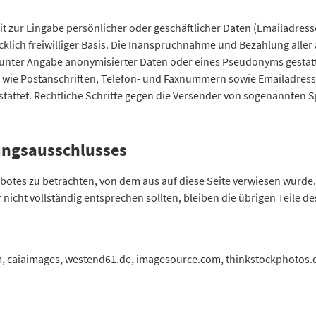
t zur Eingabe persönlicher oder geschäftlicher Daten (Emailadresse
cklich freiwilliger Basis. Die Inanspruchnahme und Bezahlung aller
 unter Angabe anonymisierter Daten oder eines Pseudonyms gestat
n wie Postanschriften, Telefon- und Faxnummern sowie Emailadress
stattet. Rechtliche Schritte gegen die Versender von sogenannten 
ungsausschlusses
gebotes zu betrachten, von dem aus auf diese Seite verwiesen wurde
 nicht vollständig entsprechen sollten, bleiben die übrigen Teile d
om, caiaimages, westend61.de, imagesource.com, thinkstockphotos.