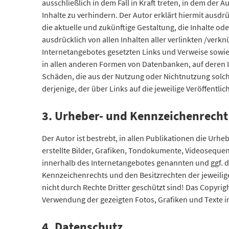
ausschließlich in dem Fall in Kraft treten, in dem der
Inhalte zu verhindern. Der Autor erklärt hiermit ausdr
die aktuelle und zukünftige Gestaltung, die Inhalte ode
ausdrücklich von allen Inhalten aller verlinkten /verkn
Internetangebotes gesetzten Links und Verweise sowie
in allen anderen Formen von Datenbanken, auf deren Inh
Schäden, die aus der Nutzung oder Nichtnutzung solche
derjenige, der über Links auf die jeweilige Veröffentlic
3. Urheber- und Kennzeichenrecht
Der Autor ist bestrebt, in allen Publikationen die Ur
erstellte Bilder, Grafiken, Tondokumente, Videoseque
innerhalb des Internetangebotes genannten und ggf. 
Kennzeichenrechts und den Besitzrechten der jeweilig
nicht durch Rechte Dritter geschützt sind! Das Copyright
Verwendung der gezeigten Fotos, Grafiken und Texte i
4. Datenschutz