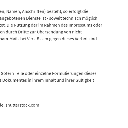
n, Namen, Anschriften) besteht, so erfolgt die
 angebotenen Dienste ist - soweit technisch möglich
tet. Die Nutzung der im Rahmen des Impressums oder
en durch Dritte zur Übersendung von nicht
Spam-Mails bei Verstössen gegen dieses Verbot sind
. Sofern Teile oder einzelne Formulierungen dieses
es Dokumentes in ihrem Inhalt und ihrer Gültigkeit
de, shutterstock.com