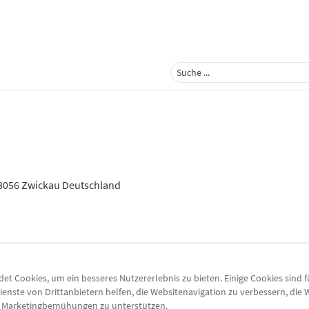
8056 Zwickau Deutschland
t Cookies, um ein besseres Nutzererlebnis zu bieten. Einige Cookies sind 
ienste von Drittanbietern helfen, die Websitenavigation zu verbessern, die
e Marketingbemühungen zu unterstützen.