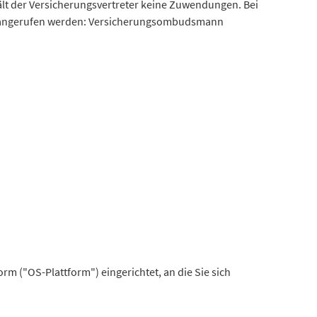
lt der Versicherungsvertreter keine Zuwendungen. Bei
en angerufen werden: Versicherungsombudsmann
rm ("OS-Plattform") eingerichtet, an die Sie sich