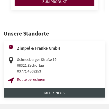
ZUM PRODUKT
Unsere Standorte
1
Zimpel & Franke GmbH
Schneeberger Straße 19
08321
Zschorlau
03771 4508253
Route berechnen
MEHR INFOS