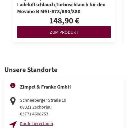
Ladeluftschlauch,Turboschlauch für den
Movano B M9T-678/680/880
148,90 €
ZUM PRODUKT
Unsere Standorte
1
Zimpel & Franke GmbH
Schneeberger Straße 19
08321
Zschorlau
03771 4508253
Route berechnen