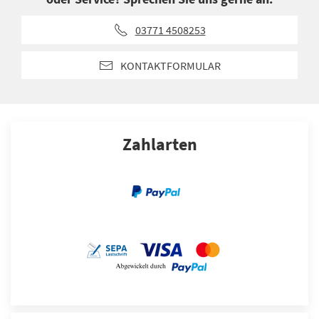
03771 4508253
KONTAKTFORMULAR
Zahlarten